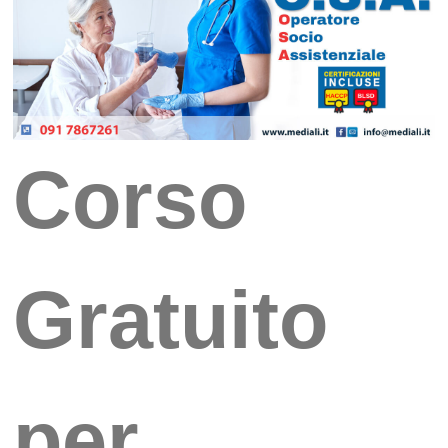
Corso
Gratuito
per