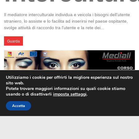
Il mediatore interculturale individua e veicola i bisogni dell'utente
straniero, lo assiste e lo facilita ad inserirsi nel paese ospitante,
svolge attività di raccordo tra l'utente e la rete dei...
Guarda
Utilizziamo i cookie per offrirti la migliore esperienza sul nostro
sito web.
Potete trovare maggiori informazioni su quali cookie stiamo
usando o di disattivarli
imposta settaggi
.
Accetta
Corso