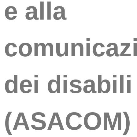
e alla
comunicaz
dei disabili
(ASACOM)