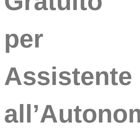
Gratuito
per
Assistente
all’Autono