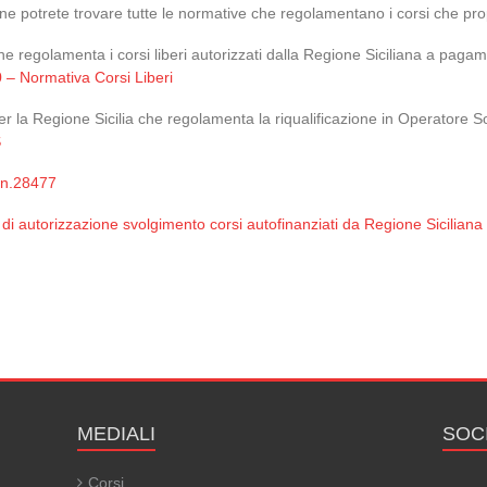
ne potrete trovare tutte le normative che regolamentano i corsi che p
e regolamenta i corsi liberi autorizzati dalla Regione Siciliana a paga
 – Normativa Corsi Liberi
r la Regione Sicilia che regolamenta la riqualificazione in Operatore S
S
 n.28477
i autorizzazione svolgimento corsi autofinanziati da Regione Siciliana a
MEDIALI
SOC
Corsi