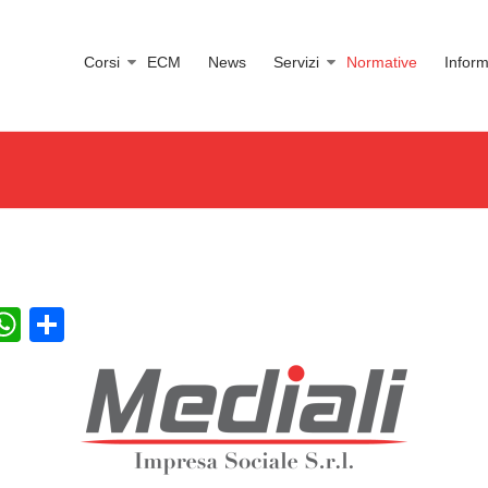
Corsi
ECM
News
Servizi
Normative
Inform
ebook
X
WhatsApp
Condividi