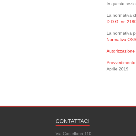
In questa sezio
La normativa ch
D.D.G. nr. 2180
La normativa pe
Normativa OS
Autorizzazione
Provvedimento d
Aprile 2019
CONTATTACI
Via Castellana 110,