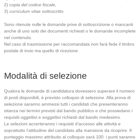
2)
copia del codice fiscale;
3)
curriculum vitae sottoscritto
.
Sono ritenute nulle le domande prive di sottoscrizione o mancanti
anche di uno solo dei documenti richiesti o le domande incomplete
nel contenuto.
Nel caso di trasmissione per raccomandata non farà fede il timbro
postale di invio ma quello di ricezione.
Modalità di selezione
Qualora le domande di candidatura dovessero superare il numero
di posti disponibili, è previsto colloquio di selezione. Alla prova di
selezione saranno ammessi tutti i candidati che presenteranno
istanza nei termini previsti dal bando pubblico e che possiedano i
requisiti oggettivi e soggettivi richiesti dal bando medesimo.
Le selezioni accerteranno i requisiti d’accesso alle attività e
soprattutto l’attitudine del candidato alla mansione da ricoprire. Il
punteggio massimo attribuito al colloquio sarà 100: i punti saranno