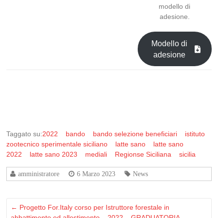
modello di
adesione.
Modello di
adesione
Taggato su:
2022
bando
bando selezione beneficiari
istituto
zootecnico sperimentale siciliano
latte sano
latte sano
2022
latte sano 2023
mediali
Regionse Siciliana
sicilia
amministratore
6 Marzo 2023
News
←
Progetto For.Italy corso per Istruttore forestale in
abbattimento ed allestimento – 2022 – GRADUATORIA