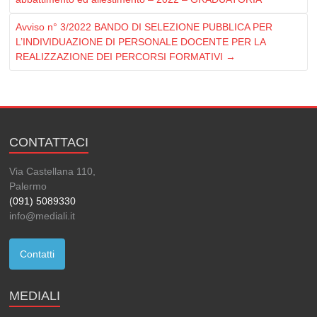
Avviso n° 3/2022 BANDO DI SELEZIONE PUBBLICA PER
L’INDIVIDUAZIONE DI PERSONALE DOCENTE PER LA
REALIZZAZIONE DEI PERCORSI FORMATIVI
→
CONTATTACI
Via Castellana 110,
Palermo
(091) 5089330
info@mediali.it
Contatti
MEDIALI