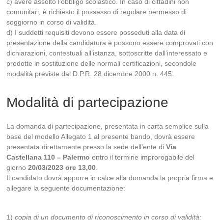
c) avere assolto l’obbligo scolastico. In caso di cittadini non
comunitari, è richiesto il possesso di regolare permesso di
soggiorno in corso di validità.
d) I suddetti requisiti devono essere posseduti alla data di
presentazione della candidatura e possono essere comprovati con
dichiarazioni, contestuali all’istanza, sottoscritte dall’interessato e
prodotte in sostituzione delle normali certificazioni, secondole
modalità previste dal D.P.R. 28 dicembre 2000 n. 445.
Modalità di partecipazione
La domanda di partecipazione, presentata in carta semplice sulla
base del modello Allegato 1 al presente bando, dovrà essere
presentata direttamente presso la sede dell’ente di
Via
Castellana 110 – Palermo
entro il termine improrogabile del
giorno
20/03/2023 ore 13,00
.
Il candidato dovrà apporre in calce alla domanda la propria firma e
allegare la seguente documentazione:
1)
copia di un documento di riconoscimento in corso di validità;