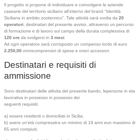
Il progetto si propone di individuare e coinvolgere le aziende
casearie del territorio siciliano all’interno del brand “Identità
Siciliana in ambito zootecnico”. Tale attività sarà svolta da
20
operatori
, destinatari del presente avviso, attraverso un percorso
di formazione e di lavoro sul campo della durata complessiva di
120 ore
da svolgersi in
3 mesi
.
Ad ogni operatore sarà corrisposto un compenso lordo di euro
2.250,00
omnicomprensivi di spese e oneri accessori.
Destinatari e requisiti di
ammissione
Sono destinatari delle attivita del presente bando, lepersone in eta
lavorativa in possesso in possesso dei
seguenti requisiti:
a) essere residenti o domiciliati in Sicilia;
b) avere un’età compresatra un minimo di 18 anni eun massimo di
65 anni compiuti;