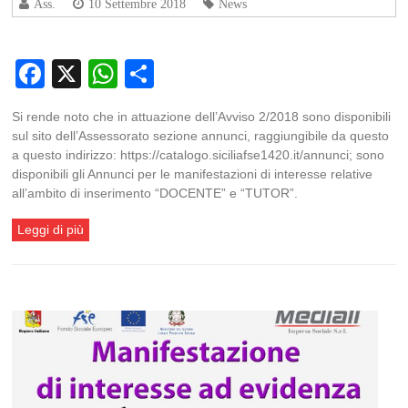
Ass.
10 Settembre 2018
News
Facebook
X
WhatsApp
Condividi
Si rende noto che in attuazione dell’Avviso 2/2018 sono disponibili
sul sito dell’Assessorato sezione annunci, raggiungibile da questo
a questo indirizzo: https://catalogo.siciliafse1420.it/annunci; sono
disponibili gli Annunci per le manifestazioni di interesse relative
all’ambito di inserimento “DOCENTE” e “TUTOR”.
Leggi di più