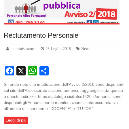
Reclutamento Personale
amministratore
26 Luglio 2018
News
Facebook
X
WhatsApp
Condividi
Si rende noto che in attuazione dell’Avviso 2/2018 sono disponibili
sul sito dell’Assessorato sezione annunci, raggiungibile da questo
a questo indirizzo: https://catalogo.siciliafse1420.it/annunci; sono
disponibili gli Annunci per le manifestazioni di interesse relative
all’ambito di inserimento “DOCENTE” e “TUTOR”.
Leggi di più