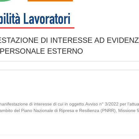
IFESTAZIONE DI INTERESSE AD EVIDEN
I PERSONALE ESTERNO
di
 manifestazione di interesse di cui in oggetto.Avviso n° 3/2022 per l’a
ll’ambito del Piano Nazionale di Ripresa e Resilienza (PNRR), Mission