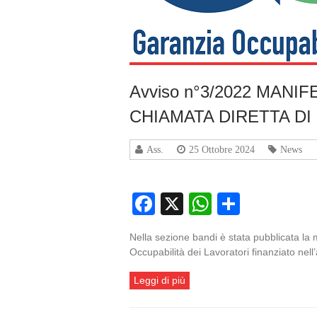
Avviso n°3/2022 MAN
CHIAMATA DIRETTA D
Ass.
25 Ottobre 2024
News
Facebook
X
WhatsApp
Condivi
Nella sezione bandi è stata pubblicata la
Occupabilità dei Lavoratori finanziato ne
Leggi di più