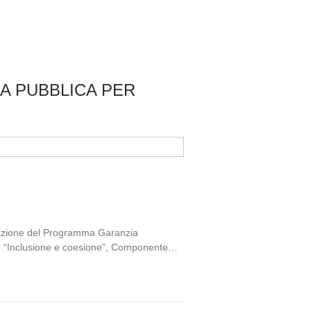
ZA PUBBLICA PER
ttuazione del Programma Garanzia
e 5 “Inclusione e coesione”, Componente…