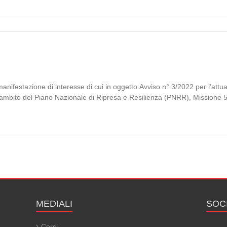
di
 manifestazione di interesse di cui in oggetto.Avviso n° 3/2022 per l’a
ll’ambito del Piano Nazionale di Ripresa e Resilienza (PNRR), Mission
MEDIALI
SOC
Corsi