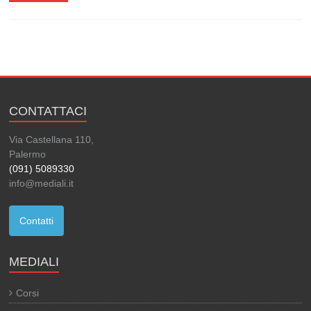
CONTATTACI
Via Castellana 110,
Palermo
(091) 5089330
info@mediali.it
Contatti
MEDIALI
Corsi