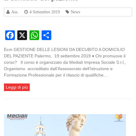
Ass.
4 Settembre 2019
News
Facebook
X
WhatsApp
Condividi
Ecm GESTIONE DELLE LESIONI DA DECUBITO A DOMICILIO
DEL PAZIENTE Palermo, 19 settembre 2019 ♦ Chi promuove il
corso? Il corso è organizzato da Mediali Impresa Sociale S.r.l.,
Organismo accreditato dall’Assessorato dell’Istruzione e
Formazione Professionale per il rilascio di qualifiche…
Leggi di più