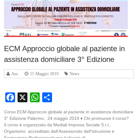
ECM Approccio globale al paziente in
assistenza domiciliare 3° Edizione
Ass.
15 Maggio 2019
News
Facebook
X
WhatsApp
Condividi
Corso ECM Approccio globale al paziente in assistenza domiciliare
3° Edizione Palermo, 24 maggio 2019 ♦ Chi promuove il corso?
Il corso è organizzato da Mediali Impresa Sociale S.r.l.,
Organismo accreditato dall’Assessorato dell’Istruzione e
Formazione Professionale per il rilascio di…