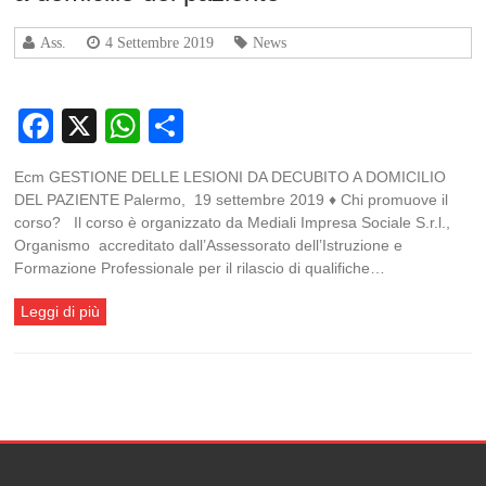
Ass.
4 Settembre 2019
News
Facebook
X
WhatsApp
Condividi
Ecm GESTIONE DELLE LESIONI DA DECUBITO A DOMICILIO
DEL PAZIENTE Palermo, 19 settembre 2019 ♦ Chi promuove il
corso? Il corso è organizzato da Mediali Impresa Sociale S.r.l.,
Organismo accreditato dall’Assessorato dell’Istruzione e
Formazione Professionale per il rilascio di qualifiche…
Leggi di più